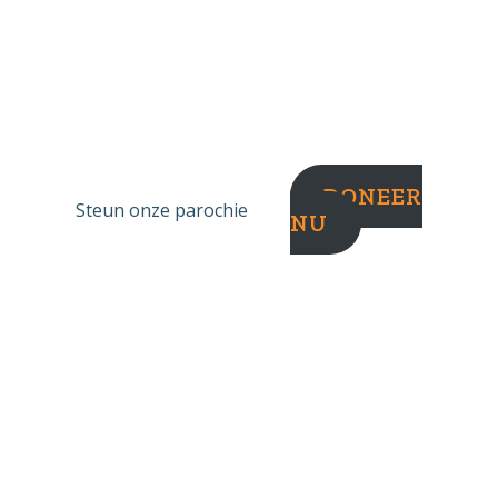
DONEER
Steun onze parochie
NU