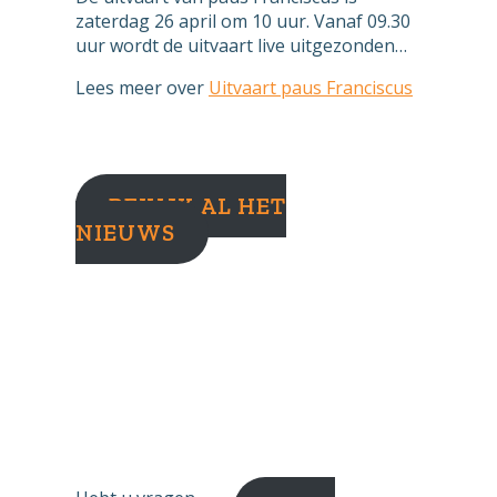
zaterdag 26 april om 10 uur. Vanaf 09.30
uur wordt de uitvaart live uitgezonden…
Lees meer
over
Uitvaart paus Franciscus
BEKIJK AL HET
NIEUWS