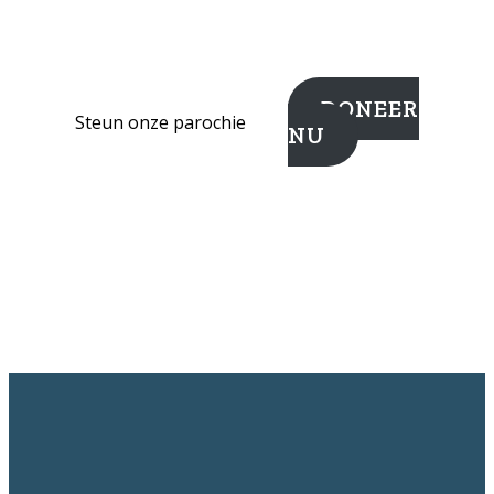
DONEER
Steun onze parochie
NU