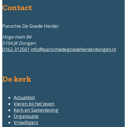
Contact
Parochie De Goede Herder
Hoge Ham 84
5104 JK
Dongen
0162-312561
info@parochiedegoedeherderdongen.nl
De kerk
Actualiteit
Vieren bij het leven
Kerk en Samenleving
Organisatie
Vrijwilligers