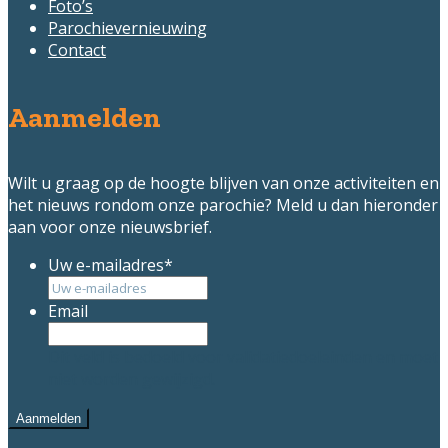
Foto’s
Parochievernieuwing
Contact
Aanmelden
Wilt u graag op de hoogte blijven van onze activiteiten en
het nieuws rondom onze parochie? Meld u dan hieronder
aan voor onze nieuwsbrief.
Uw e-mailadres
*
Email
Dit veld is bedoeld voor validatiedoeleinden en moet
niet worden gewijzigd.