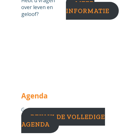
Hebt u vragen
MEER
over leven en
INFORMATIE
geloof?
Agenda
Geen agenda-items gevonden.
BEKIJK DE VOLLEDIGE
AGENDA